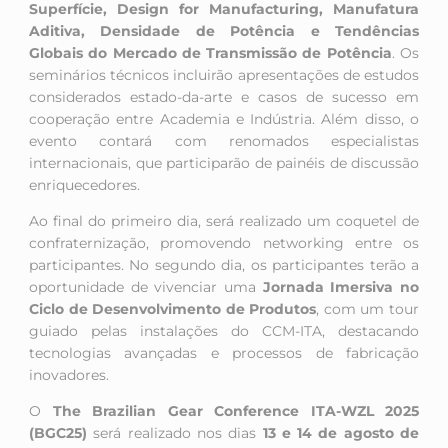
Superfície, Design for Manufacturing, Manufatura
Aditiva, Densidade de Potência e Tendências
Globais do Mercado de Transmissão de Potência
. Os
seminários técnicos incluirão apresentações de estudos
considerados estado-da-arte e casos de sucesso em
cooperação entre Academia e Indústria. Além disso, o
evento contará com renomados especialistas
internacionais, que participarão de painéis de discussão
enriquecedores.
Ao final do primeiro dia, será realizado um coquetel de
confraternização, promovendo networking entre os
participantes. No segundo dia, os participantes terão a
oportunidade de vivenciar uma
Jornada Imersiva no
Ciclo de Desenvolvimento de Produtos
, com um tour
guiado pelas instalações do CCM-ITA, destacando
tecnologias avançadas e processos de fabricação
inovadores.
O
The Brazilian Gear Conference ITA-WZL 2025
(BGC25)
será realizado nos dias
13 e 14 de agosto de