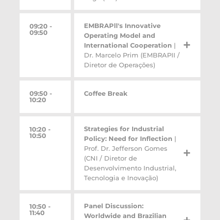
EMBRAPll's Innovative
09:20 -
09:50
Operating Model and
International Cooperation
|
Dr. Marcelo Prim (EMBRAPII /
Diretor de Operações)
09:50 -
Coffee Break
10:20
Strategies for Industrial
10:20 -
10:50
Policy: Need for Inflection
|
Prof. Dr. Jefferson Gomes
(CNI / Diretor de
Desenvolvimento Industrial,
Tecnologia e Inovação)
Panel Discussion:
10:50 -
11:40
Worldwide and Brazilian