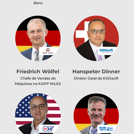
Benz
Friedrich Wölfel
Hanspeter Dinner
Chefe de Vendas de
Diretor Geral da KISSsoft
Máquinas na KAPP NILES