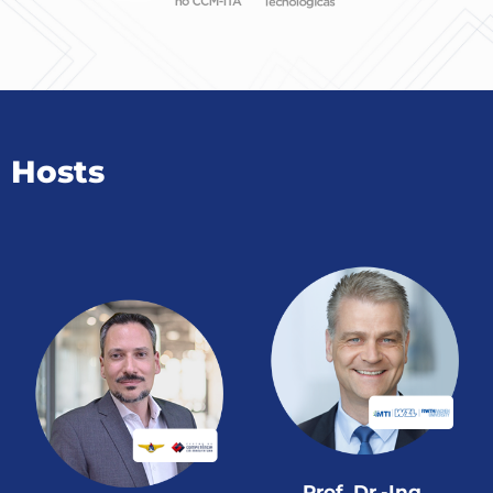
Hosts
Prof. Dr.-Ing.