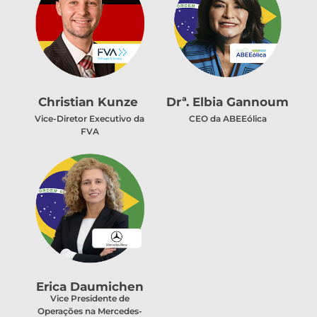
Christian Kunze
Drª. Elbia Gannoum
Vice-Diretor Executivo da
CEO da ABEEólica
FVA
Erica Daumichen
Vice Presidente de
Operações na Mercedes-