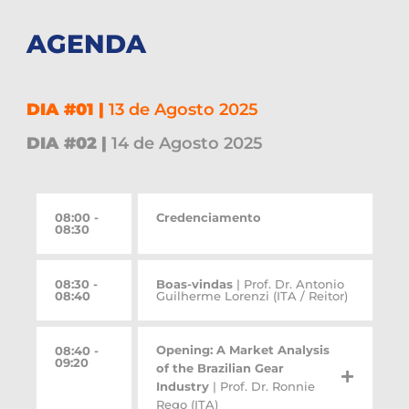
AGENDA
DIA #01 |
13 de Agosto 2025
DIA #02 |
14 de Agosto 2025
08:00 -
Credenciamento
08:30
08:30 -
Boas-vindas
| Prof. Dr. Antonio
08:40
Guilherme Lorenzi (ITA / Reitor)
Opening: A Market Analysis
08:40 -
09:20
of the Brazilian Gear
Industry
| Prof. Dr. Ronnie
Rego (ITA)