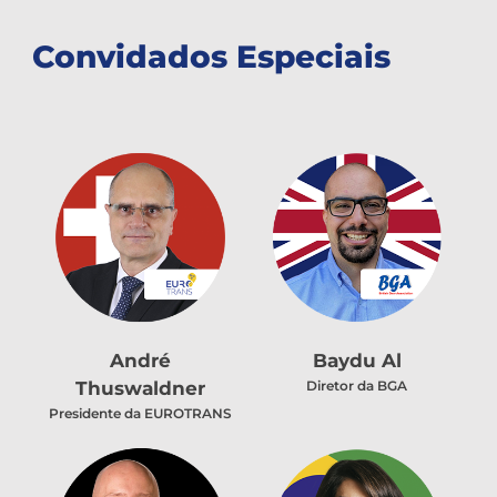
Convidados Especiais
André
Baydu Al
Thuswaldner
Diretor da BGA
Presidente da EUROTRANS