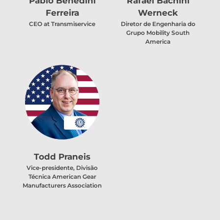
Pablo Benedini
Rafael Bachini
Ferreira
Werneck
CEO at Transmiservice
Diretor de Engenharia do
Grupo Mobility South
America
Todd Praneis
Vice-presidente, Divisão
Técnica American Gear
Manufacturers Association